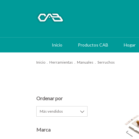
Inicio
Productos CAB
Hogar
Inicio
.
Herramientas
.
Manuales
.
Serruchos
Ordenar por
Marca