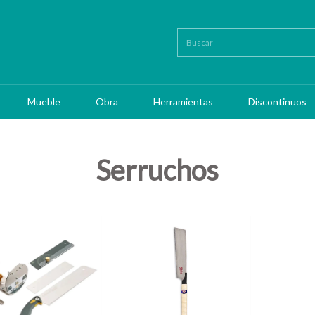
Mueble
Obra
Herramientas
Discontinuos
Serruchos