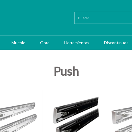
Mueble
Obra
Herramientas
Discontinuos
Push