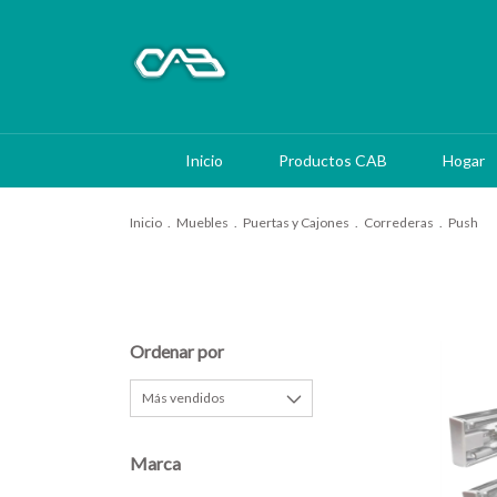
Inicio
Productos CAB
Hogar
Inicio
.
Muebles
.
Puertas y Cajones
.
Correderas
.
Push
Ordenar por
Marca