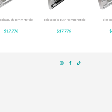
ópica push 45mm Hafele
Telescópica push 45mm Hafele
Telesc
$17.776
$17.776
$