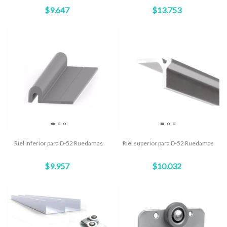
$9.647
$13.753
Riel inferior para D-52 Ruedamas
Riel superior para D-52 Ruedamas
$9.957
$10.032