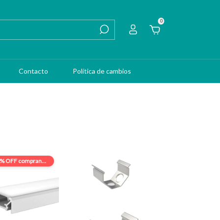
0
Contacto
Política de cambios
5% OFF
comprando en cantidad