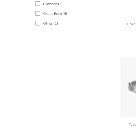
Bronzen (2)
Grupo Euro (4)
Otros (1)
Tira 
Tapa