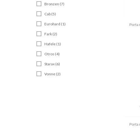
Bronzen (7)
Cab (5)
Eurohard (1)
Porta 
Fark (2)
Hafele (1)
Otros (4)
Starax (6)
Vonne (2)
Porta 