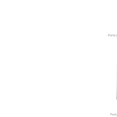
Porta 
Port