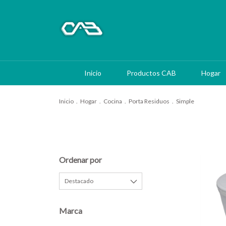
Inicio
Productos CAB
Hogar
Inicio
.
Hogar
.
Cocina
.
Porta Residuos
.
Simple
Ordenar por
Marca