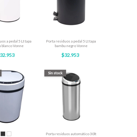
uos a pedal 5 Lt tapa
Porta residuos a pedal 5 Lt tapa
 blanco Vonne
bambu negro Vonne
32.953
$32.953
Sin stock
Porta residuos automático 30lt