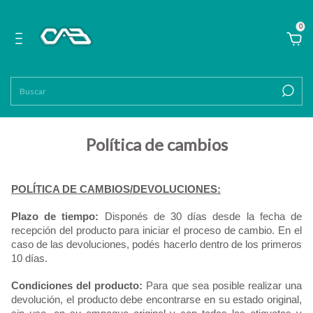
0
Política de cambios
POLÍTICA DE CAMBIOS/DEVOLUCIONES:
Plazo de tiempo: 
Disponés de 30 días desde la fecha de 
recepción del producto para iniciar el proceso de cambio. En el 
caso de las devoluciones, podés hacerlo dentro de los primeros 
10 días.
Condiciones del producto:
 Para que sea posible realizar una 
devolución, el producto debe encontrarse en su estado original, 