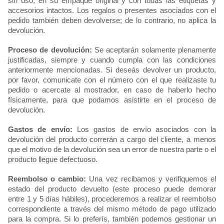
sin uso, en su empaque original y con todas las etiquetas y 
accesorios intactos. Los regalos o presentes asociados con el 
pedido también deben devolverse; de lo contrario, no aplica la 
devolución.
Proceso de devolución:
 Se aceptarán solamente plenamente 
justificadas, siempre y cuando cumpla con las condiciones 
anteriormente mencionadas. Si deseás devolver un producto, 
por favor, comunicate con el número con el que realizaste tu 
pedido o acercate al mostrador, en caso de haberlo hecho 
físicamente, para que podamos asistirte en el proceso de 
devolución.
Gastos de envío:
 Los gastos de envío asociados con la 
devolución del producto correrán a cargo del cliente, a menos 
que el motivo de la devolución sea un error de nuestra parte o el 
producto llegue defectuoso.
Reembolso o cambio:
 Una vez recibamos y verifiquemos el 
estado del producto devuelto (este proceso puede demorar 
entre 1 y 5 días hábiles), procederemos a realizar el reembolso 
correspondiente a través del mismo método de pago utilizado 
para la compra. Si lo preferís, también podemos gestionar un 